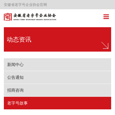
安徽省老字号企业协会官网
动态资讯
新闻中心
公告通知
招商咨询
老字号故事