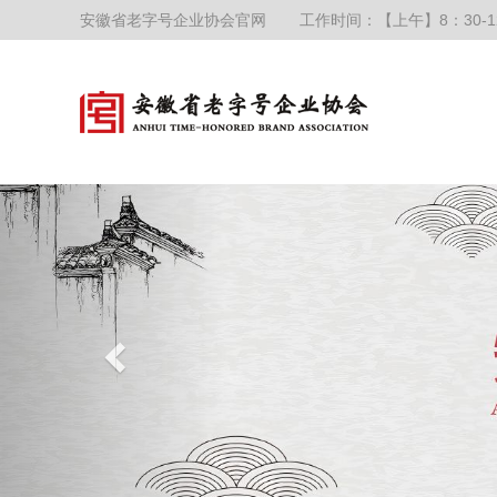
安徽省老字号企业协会官网
工作时间：【上午】8：30-1
P
r
e
v
i
o
u
s