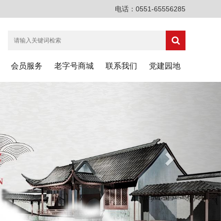
电话：0551-65556285
会员服务
老字号商城
联系我们
党建园地
N
e
x
t