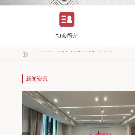
关于安徽省老字号企业协会 2022 年会员会费收缴工
关于组织安徽省老字号企业参加安徽广播电台“超级皖”年
协会简介
关于开展上海老字号复核及认定工作的通知
关于转发安徽省商务厅《关于组织开展中华老字号示范创
关于转发商务部等5部门办公厅（室）关于开展中华老字
新闻资讯
关于转发安徽省商务厅等20部门《关于促进老字号创新发
关于安徽省老字号企业协会 2022 年会员会费收缴工
关于组织安徽省老字号企业参加安徽广播电台“超级皖”年