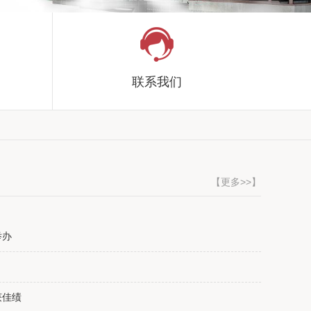
联系我们
【更多>>】
举办
获佳绩