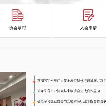
作的通知
货大礼包...
协会章程
入会申请
建工作的通...
号示范创建...
展的若干...
作的通知
首期老字号掌门人传承发展研修培训班在北京
货大礼包...
省老字号企业协会与中欧协会达成合作意向
省老字号企业协会与安徽财贸职业学院合作喜