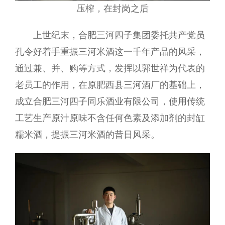
压榨，在封岗之后
上世纪末，合肥三河四子集团委托共产党员
孔令好着手重振三河米酒这一千年产品的风采，
通过兼、并、购等方式，发挥以郭世祥为代表的
老员工的作用，在原肥西县三河酒厂的基础上，
成立合肥三河四子同乐酒业有限公司，使用传统
工艺生产原汁原味不含任何色素及添加剂的封缸
糯米酒，提振三河米酒的昔日风采。