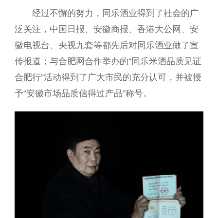
经过不懈的努力，同乐酒业得到了社会的广
泛关注，中国日报、安徽商报、香港大公网、安
徽电视台、央视九套等都先后对同乐酒业做了宣
传报道；与合肥网合作举办的“同乐米酒品质见证
合肥行”活动得到了广大市民的充分认可，并被授
予“安徽市场品质信得过产品”称号。