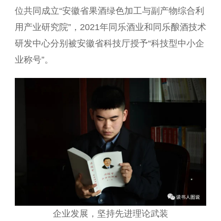
位共同成立“安徽省果酒绿色加工与副产物综合利
用产业研究院”，2021年同乐酒业和同乐酿酒技术
研发中心分别被安徽省科技厅授予“科技型中小企
业称号”。
企业发展，坚持先进理论武装