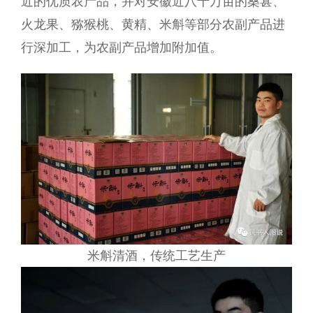
近的优质农产品，并对安徽近八十万亩的桑葚、
火龙果、猕猴桃、黄精、米斛等部分农副产品进
行深加工，为农副产品增加附加值。
米斛清酒，传统工艺生产