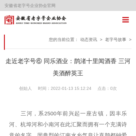
安徽省老字号企业协会官网
您的当前位置：
动态资讯
>
老字号故事
>
走近老字号⑥ 同乐酒业：鹊渚十里闻酒香 三河
美酒醉英王
创始人
时间：2022-01-13 15:12:24
点击：
0
次
三河，系2500年前兴起一座古镇，因丰乐
河、杭埠河和小南河在此汇聚而拥有一个充满诗
意的名字，因典型的江南水乡气息让喜鹊都钟爱