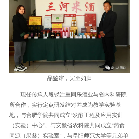
品鉴馆，宾至如归
现任传承人段锐注重同乐酒业与省内科研院
所合作，实行定点研发结对并成为教学实验基
地，与合肥学院共同成立“发酵工程及应用实训
（实验）中心”、与安徽省农科院共同成立“药食
同源（果桑）实验室”，与阜阳师范大学等兄弟单